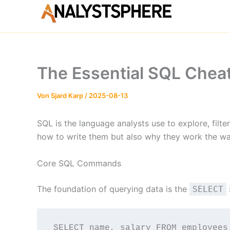
Inhalt
springen
The Essential SQL Cheat
Von
Sjard Karp
/
2025-08-13
SQL is the language analysts use to explore, fil
how to write them but also why they work the wa
Core SQL Commands
The foundation of querying data is the
SELECT
SELECT name, salary FROM employees