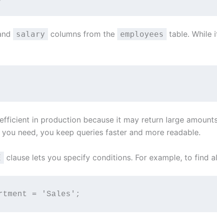
and
columns from the
table. While 
salary
employees
nefficient in production because it may return large amoun
s you need, you keep queries faster and more readable.
clause lets you specify conditions. For example, to find 
E
rtment = 'Sales';