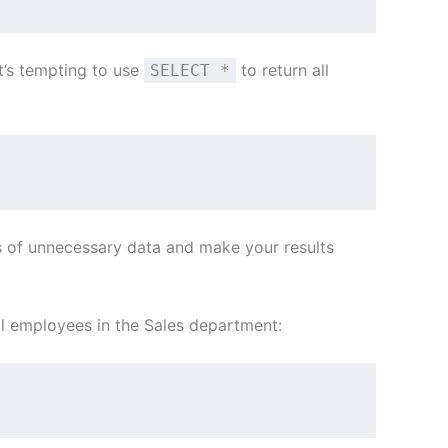
it’s tempting to use
to return all
SELECT *
ts of unnecessary data and make your results
all employees in the Sales department: